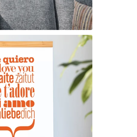
18,00
€