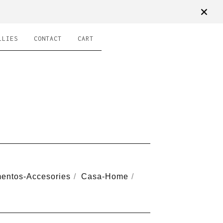
LLIES
CONTACT
CART
entos-Accesories
Casa-Home