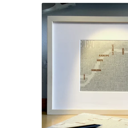
4,00
€