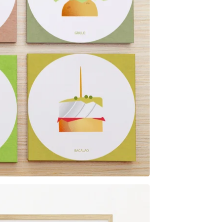
5,00
€