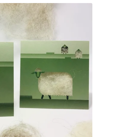
8,00
€