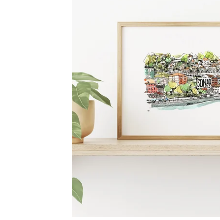
18,00
€