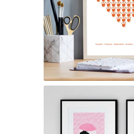
18,00
€