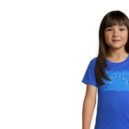
PRODUCTS
17,00
€