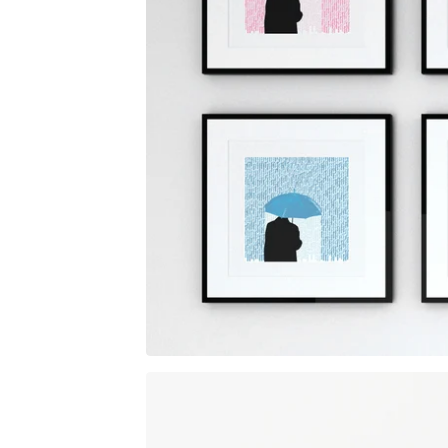
5,00
€