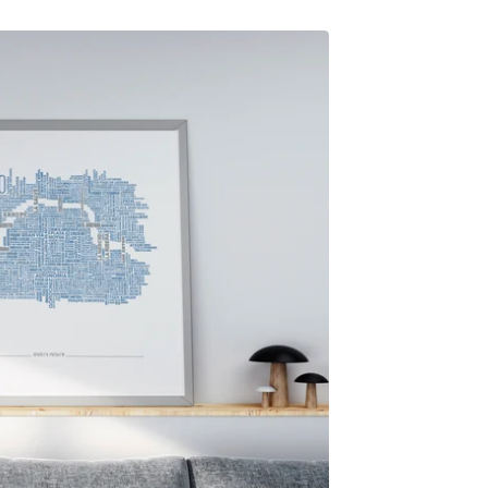
20,00
€