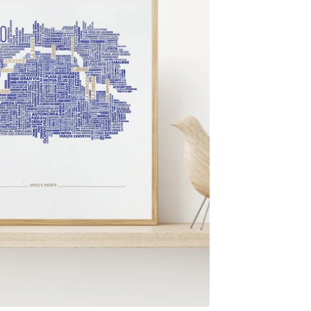
18,00
€