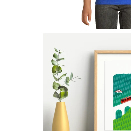
18,00
€