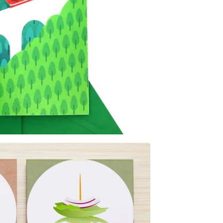
7,00
€