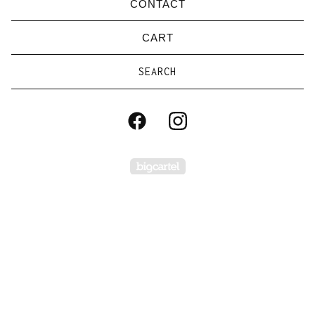
CONTACT
CART
Search
products
Powered by Big Carte