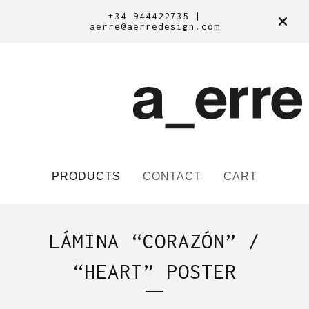
+34 944422735 |
aerre@aerredesign.com
PRODUCTS
CONTACT
CART
LÁMINA “CORAZÓN” /
“HEART” POSTER