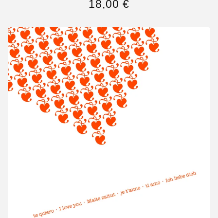
18,00
€