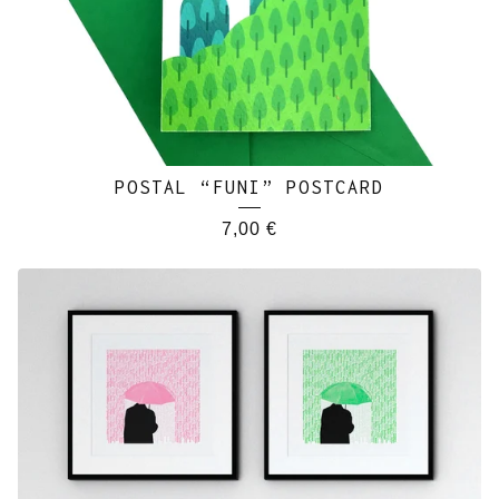
POSTAL “FUNI” POSTCARD
7,00
€