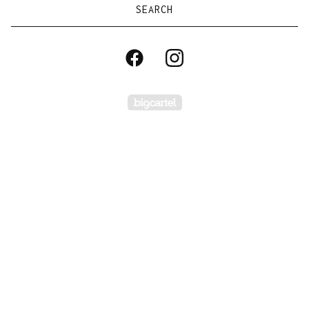
Search
products
Powered by Big Carte