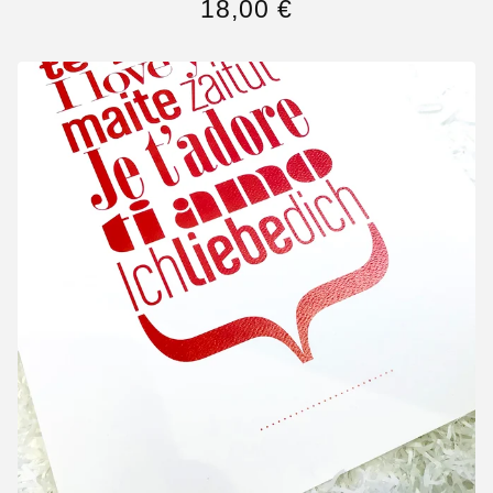
18,00
€