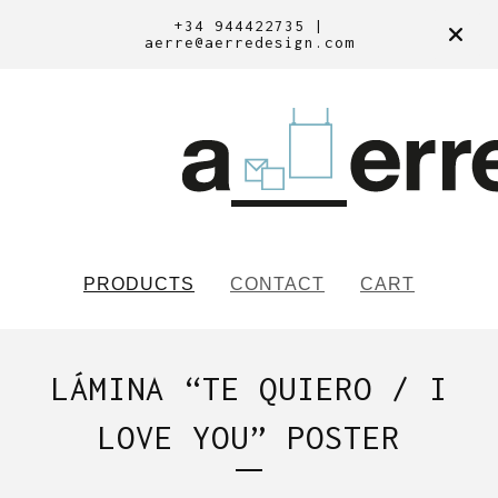
+34 944422735 |
aerre@aerredesign.com
PRODUCTS
CONTACT
CART
LÁMINA “TE QUIERO / I
LOVE YOU” POSTER