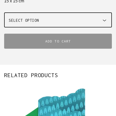
15 x 15 cm
ADD TO CART
RELATED PRODUCTS