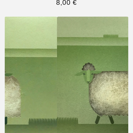
8,00
€