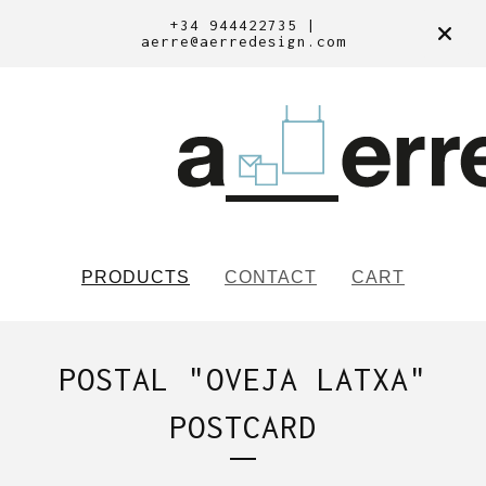
+34 944422735 |
aerre@aerredesign.com
PRODUCTS
CONTACT
CART
POSTAL "OVEJA LATXA"
POSTCARD