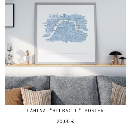
LÁMINA "BILBAO L" POSTER
20,00
€