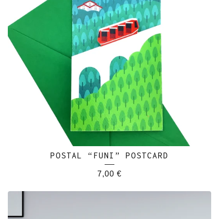
POSTAL “FUNI” POSTCARD
7,00
€