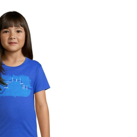
17,00
€