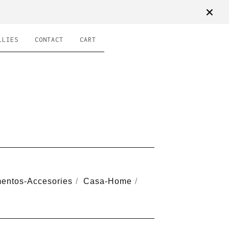
LLIES
CONTACT
CART
entos-Accesories
Casa-Home